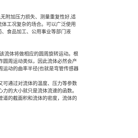
,
无附加压力损失、测量重复性好
,
适
流体工况复杂的场合。可以广泛使
用
药、食品加工、公用事业等部门液
该流体将做相应的圆周旋转运动。根
作圆周运动类似，因此流体必然会产
周运动的曲率半径
(
也就是弯管传感器
又可通过对流体的温度、压力等参数
心力的大小就只是流体流速的函数。
管道的截面积和流体的密度，流体的