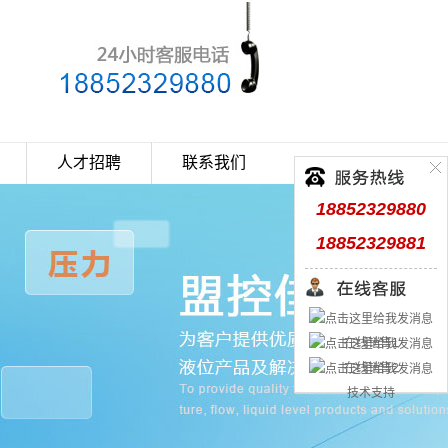
人才招聘
联系我们
18852329880
18852329881
在线销售1
在线销售2
技术支持