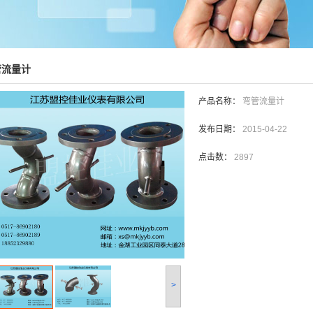
管流量计
产品名称：
弯管流量计
发布日期：
2015-04-22
点击数：
2897
>