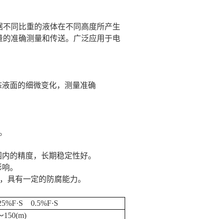
据不同比重的液体在不同高
度所产生
量的准确测量和传送。
广泛应用于电
液面的细微变化，测量准确
。
内的精度，长期稳定性好。
影响。
物，具有一定的防腐能力。
S 0.5%F·S
～
150(m)