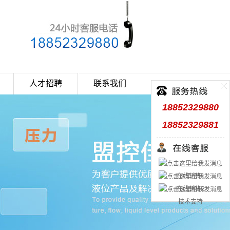
人才招聘
联系我们
18852329880
18852329881
在线销售1
在线销售2
技术支持