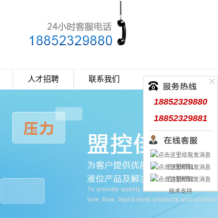
人才招聘
联系我们
18852329880
18852329881
在线销售1
在线销售2
技术支持