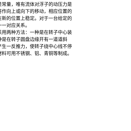
是常量，唯有流体对浮子的动压力是
将作向上或向下的移动，相应位置的
在新的位置上稳定。对于一台给定的
一一对应关系。
采用两种方法：一种是在转子中心装
种是在转子圆盘边缘开有一道道斜
产生一反推力，使转子绕中心线不停
材料可用不锈钢、铝、青铜等制成。