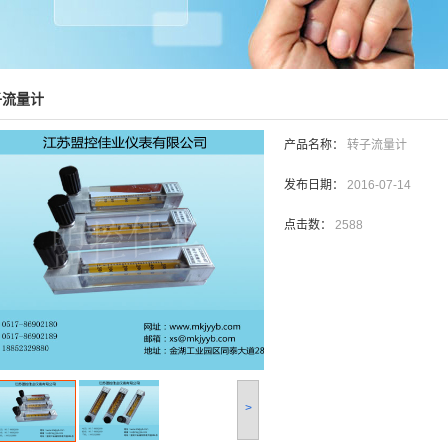
子流量计
产品名称：
转子流量计
发布日期：
2016-07-14
点击数：
2588
>