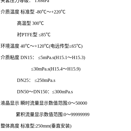
夹套压力等级： 1.6MPa
介质温度 标准型 -80℃～+220℃
高温型 300℃
衬PTFE型 ≤85℃
环境温度 40℃～+120℃(电远传型≤65℃)
介质粘度 DN15： ≤5mPa.s(H15.1～H15.3)
≤30mPa.s(H15.4～H15.9)
DN25： ≤250mPa.s
DN50～DN150：≤300mPa.s
液晶显示 瞬时流量显示数值范围:0～50000
累积流量显示数值范围:0～99999999
整体高度 标准型:250mm(垂直安装)